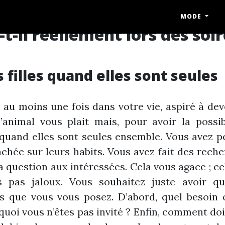
MODE
t-il réellement lors des soi
s filles quand elles sont seules
 au moins une fois dans votre vie, aspiré à deve
animal vous plait mais, pour avoir la possib
quand elles sont seules ensemble. Vous avez p
hée sur leurs habits. Vous avez fait des reche
a question aux intéressées. Cela vous agace ; ce
es pas jaloux. Vous souhaitez juste avoir q
 que vous vous posez. D’abord, quel besoin o
quoi vous n’êtes pas invité ? Enfin, comment do