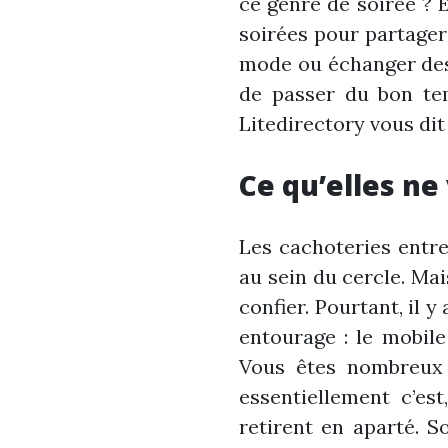
ce genre de soirée ? 
soirées pour partager
mode ou échanger des i
de passer du bon tem
Litedirectory vous dit
Ce qu’elles ne
Les cachoteries entre
au sein du cercle. Mai
confier. Pourtant, il 
entourage : le mobile
Vous êtes nombreux 
essentiellement c’est
retirent en aparté. 