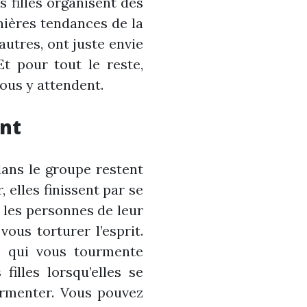
 filles organisent des
nières tendances de la
autres, ont juste envie
t pour tout le reste,
vous y attendent.
ent
dans le groupe restent
 elles finissent par se
c les personnes de leur
ous torturer l’esprit.
e qui vous tourmente
filles lorsqu’elles se
urmenter. Vous pouvez