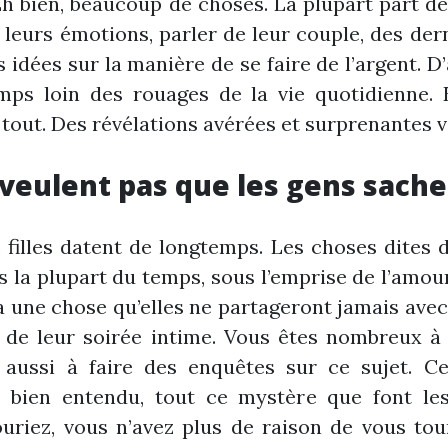
Eh bien, beaucoup de choses. La plupart part des
 leurs émotions, parler de leur couple, des der
dées sur la manière de se faire de l’argent. D’
ps loin des rouages de la vie quotidienne. E
 tout. Des révélations avérées et surprenantes 
 veulent pas que les gens sach
 filles datent de longtemps. Les choses dites 
s la plupart du temps, sous l’emprise de l’amour,
y a une chose qu’elles ne partageront jamais ave
 de leur soirée intime. Vous êtes nombreux à v
aussi à faire des enquêtes sur ce sujet. C
, bien entendu, tout ce mystère que font les 
Souriez, vous n’avez plus de raison de vous to