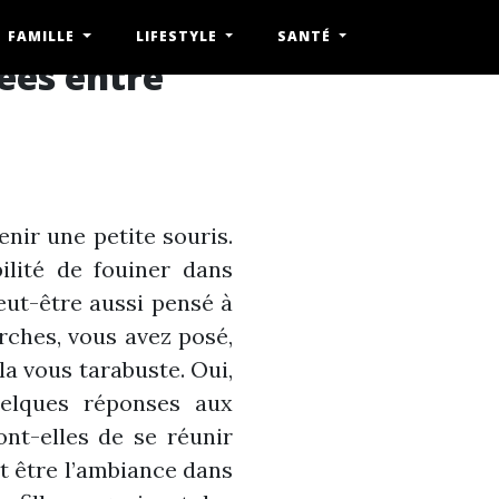
FAMILLE
LIFESTYLE
SANTÉ
rées entre
nir une petite souris.
ilité de fouiner dans
eut-être aussi pensé à
rches, vous avez posé,
la vous tarabuste. Oui,
uelques réponses aux
nt-elles de se réunir
it être l’ambiance dans