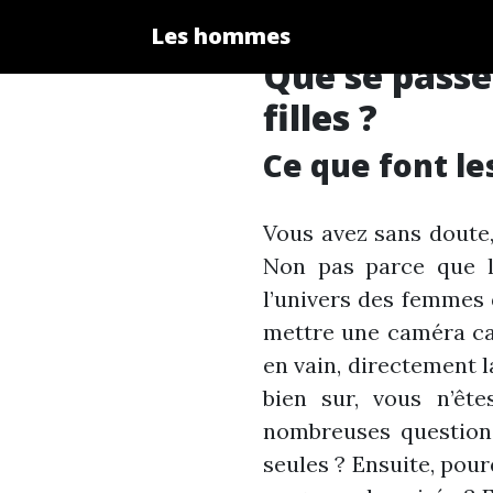
Les hommes
Que se passe-
filles ?
Ce que font le
Vous avez sans doute,
Non pas parce que l’
l’univers des femmes 
mettre une caméra cac
en vain, directement l
bien sur, vous n’êt
nombreuses questions
seules ? Ensuite, pour